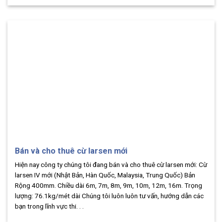
Bán và cho thuê cừ larsen mới
Hiện nay công ty chúng tôi đang bán và cho thuê cừ larsen mới: Cừ
larsen IV mới (Nhật Bản, Hàn Quốc, Malaysia, Trung Quốc) Bản
Rộng 400mm. Chiều dài 6m, 7m, 8m, 9m, 10m, 12m, 16m. Trọng
lượng: 76.1kg/mét dài Chúng tôi luôn luôn tư vấn, hướng dẫn các
bạn trong lĩnh vực thi. . .