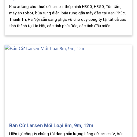
Kho xưởng cho thuê cừ larsen, thép hình H300, H350, Tôn tấm,
máy ép robot, búa rung điện, búa rung gắn máy đào tại Vạn Phúc,
Thanh Trì, Hà Nội sẵn sàng phục vụ cho quý công ty tại tất cả các
tỉnh thành tại Hà Nội, các tỉnh phía Bắc, các tỉnh đầu miền. . .
Bán Cừ Larsen Mới Loại 8m, 9m, 12m
Hiện tại công ty chúng tôi đang sẵn lượng hàng cừ larsen IV, bản