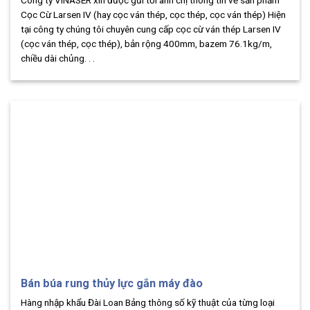
Cọc Cừ Larsen IV (hay cọc ván thép, cọc thép, cọc ván thép) Hiện
tại công ty chúng tôi chuyên cung cấp cọc cừ ván thép Larsen IV
(cọc ván thép, cọc thép), bản rộng 400mm, bazem 76.1kg/m,
chiều dài chủng. . .
Bán búa rung thủy lực gắn máy đào
Hàng nhập khẩu Đài Loan Bảng thông số kỹ thuật của từng loại