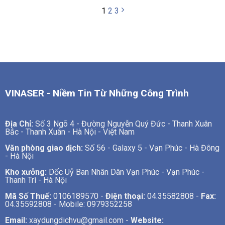
1
2
3
VINASER - Niềm Tin Từ Những Công Trình
Địa Chỉ:
Số 3 Ngõ 4 - Đường Nguyễn Quý Đức - Thanh Xuân
Bắc - Thanh Xuân - Hà Nội - Việt Nam
Văn phòng giao dịch:
Số 56 - Galaxy 5 - Vạn Phúc - Hà Đông
- Hà Nội
Kho xưởng:
Dốc Uỷ Ban Nhân Dân Vạn Phúc - Vạn Phúc -
Thanh Trì - Hà Nội
Mã Số Thuế:
0106189570 -
Điện thoại:
04.35582808 -
Fax:
04.35592808 - Mobile: 0979352258
Email:
xaydungdichvu@gmail.com -
Website: