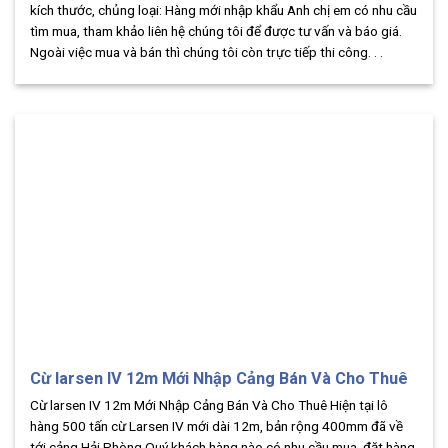
kích thước, chủng loại: Hàng mới nhập khẩu Anh chị em có nhu cầu
tìm mua, tham khảo liên hệ chúng tôi để được tư vấn và báo giá.
Ngoài việc mua và bán thì chúng tôi còn trực tiếp thi công. . .
Cừ larsen IV 12m Mới Nhập Cảng Bán Và Cho Thuê
Cừ larsen IV 12m Mới Nhập Cảng Bán Và Cho Thuê Hiện tại lô
hàng 500 tấn cừ Larsen IV mới dài 12m, bản rộng 400mm đã về
tới cảng Hải Phòng Quý khách hàng nào có nhu cầu mua, đặt hàng,