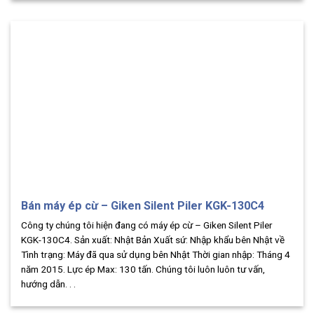
Bán máy ép cừ – Giken Silent Piler KGK-130C4
Công ty chúng tôi hiện đang có máy ép cừ – Giken Silent Piler
KGK-130C4. Sản xuất: Nhật Bản Xuất sứ: Nhập khẩu bên Nhật về
Tình trạng: Máy đã qua sử dụng bên Nhật Thời gian nhập: Tháng 4
năm 2015. Lực ép Max: 130 tấn. Chúng tôi luôn luôn tư vấn,
hướng dẫn. . .