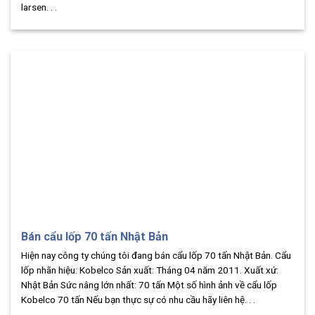
larsen. . .
Bán cẩu lốp 70 tấn Nhật Bản
Hiện nay công ty chúng tôi đang bán cẩu lốp 70 tấn Nhật Bản. Cẩu
lốp nhãn hiệu: Kobelco Sản xuất: Tháng 04 năm 2011. Xuất xứ:
Nhật Bản Sức nâng lớn nhất: 70 tấn Một số hình ảnh về cẩu lốp
Kobelco 70 tấn Nếu bạn thực sự có nhu cầu hãy liên hệ. . .