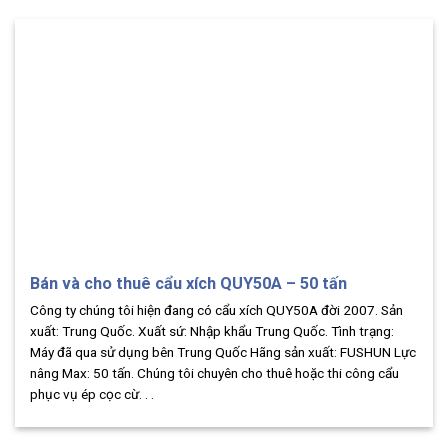
Bán và cho thuê cẩu xích QUY50A – 50 tấn
Công ty chúng tôi hiện đang có cẩu xích QUY50A đời 2007. Sản
xuất: Trung Quốc. Xuất sứ: Nhập khẩu Trung Quốc. Tình trạng:
Máy đã qua sử dụng bên Trung Quốc Hãng sản xuất: FUSHUN Lực
nâng Max: 50 tấn. Chúng tôi chuyên cho thuê hoặc thi công cẩu
phục vụ ép cọc cừ. . .